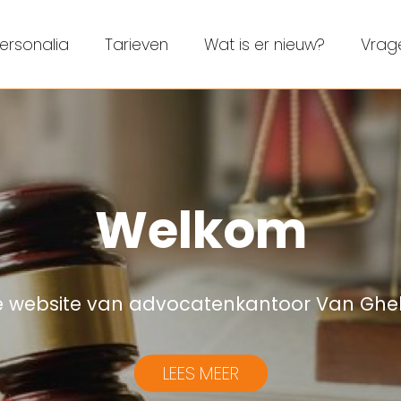
ersonalia
Tarieven
Wat is er nieuw?
Vrag
Welkom
 website van advocatenkantoor Van Ghel
LEES MEER