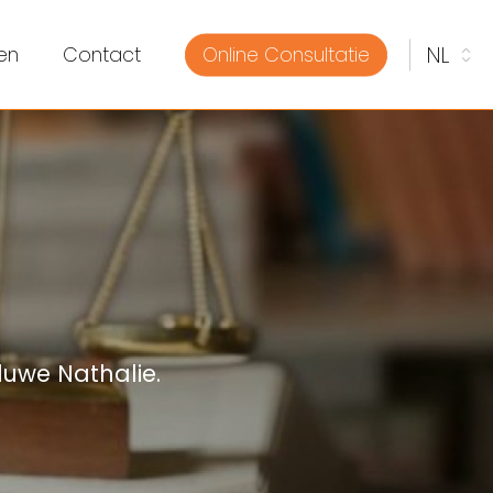
en
Contact
Online Consultatie
uwe Nathalie.