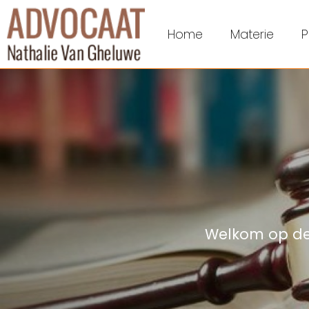
Home
Materie
P
Welkom op de