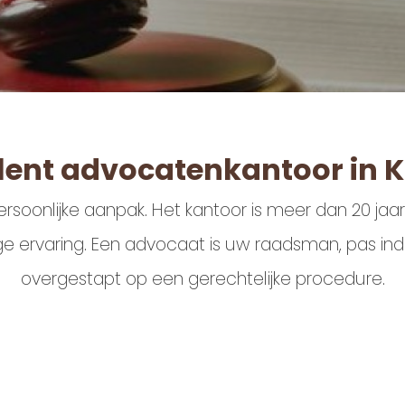
lent advocatenkantoor in K
ersoonlijke aanpak. Het kantoor is meer dan 20 jaa
ervaring. Een advocaat is uw raadsman, pas indien 
overgestapt op een gerechtelijke procedure.