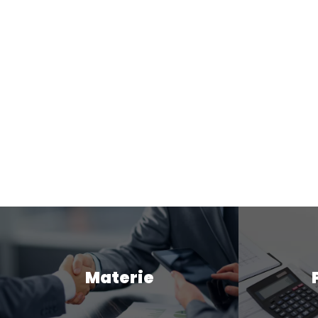
Materie