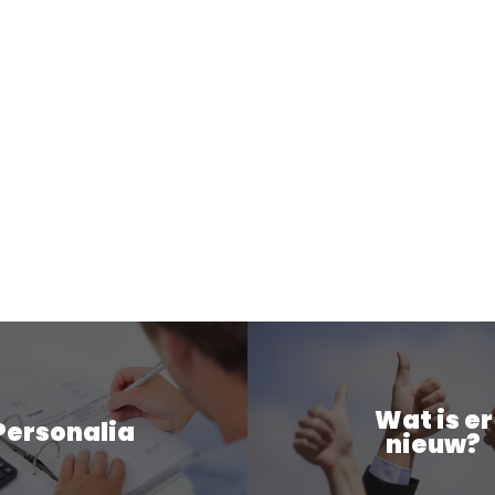
Wat is er
Personalia
nieuw?