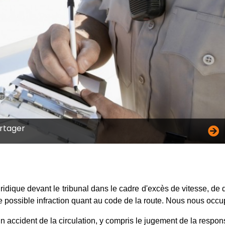
rtager
idique devant le tribunal dans le cadre d'excès de vitesse, de dé
 possible infraction quant au code de la route. Nous nous occ
un accident de la circulation, y compris le jugement de la resp