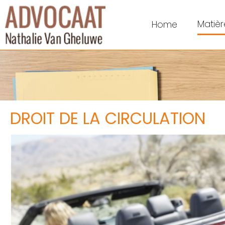
Matièr
Home
DROIT DE LA CIRCULATION