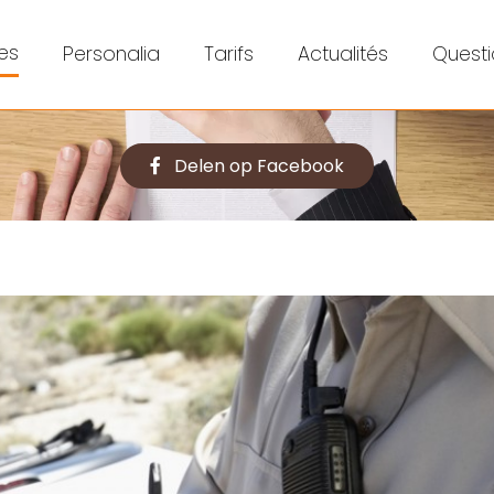
es
Personalia
Tarifs
Actualités
Questi
Delen op Facebook