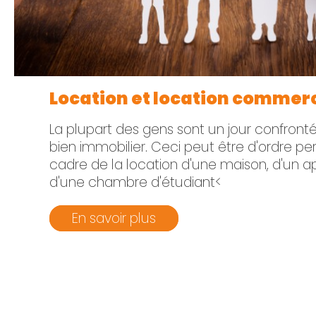
Location et location commer
La plupart des gens sont un jour confronté
bien immobilier. Ceci peut être d'ordre pe
cadre de la location d'une maison, d'un 
d'une chambre d'étudiant<
En savoir plus