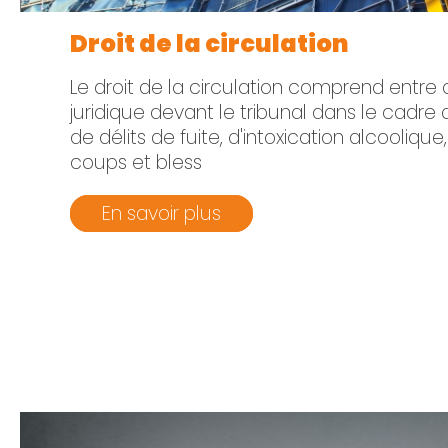
Droit de la circulation
Le droit de la circulation comprend entre 
juridique devant le tribunal dans le cadre 
de délits de fuite, d'intoxication alcoolique,
coups et bless
En savoir plus