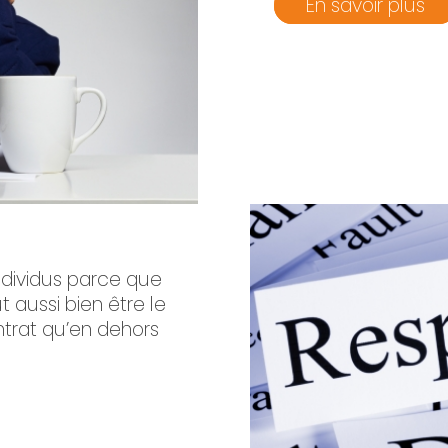
En savoir plus
individus parce que
t aussi bien être le
ntrat qu’en dehors