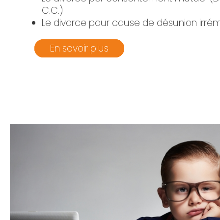
C.C.)
Le divorce pour cause de désunion irré
En savoir plus