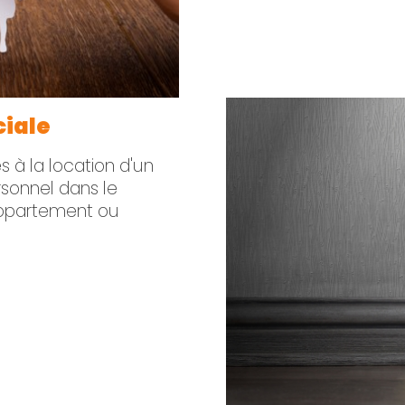
ciale
s à la location d'un
rsonnel dans le
appartement ou