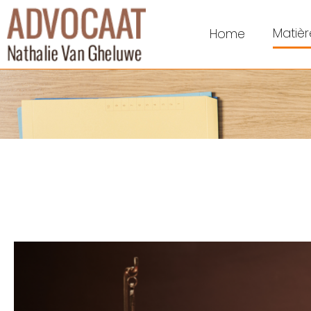
Matièr
Home