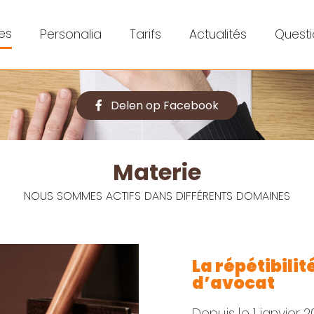
es
Personalia
Tarifs
Actualités
Questi
Delen op Facebook
Materie
NOUS SOMMES ACTIFS DANS DIFFÉRENTS DOMAINES
La répétibilit
d’avocat
Depuis le 1 janvier