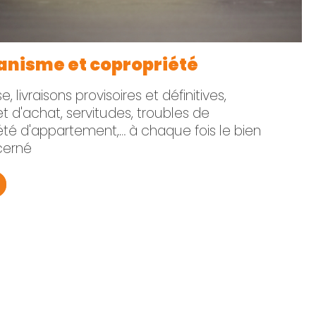
banisme et copropriété
, livraisons provisoires et définitives,
t d'achat, servitudes, troubles de
été d'appartement,… à chaque fois le bien
cerné