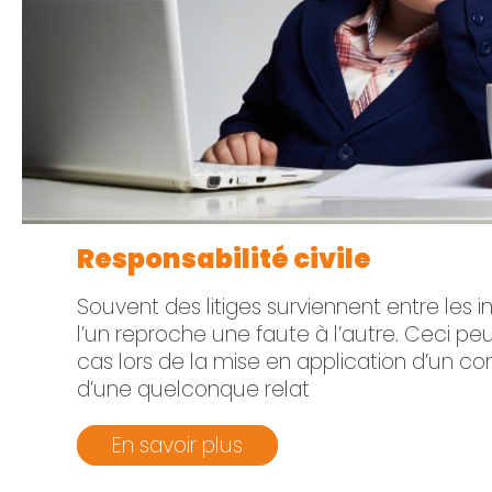
Responsabilité civile
Souvent des litiges surviennent entre les 
l’un reproche une faute à l’autre. Ceci peu
cas lors de la mise en application d’un co
d’une quelconque relat
En savoir plus