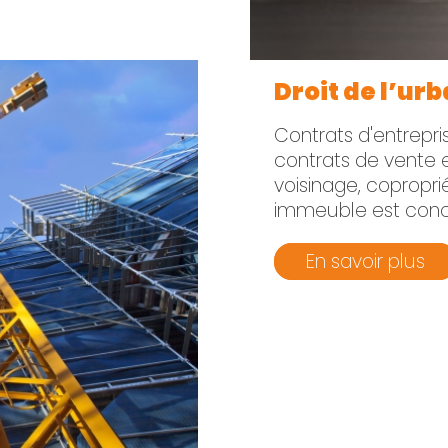
Droit de l’ur
Contrats d'entreprise
contrats de vente e
voisinage, copropri
immeuble est con
En savoir plus