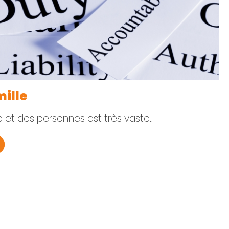
mille
le et des personnes est très vaste..