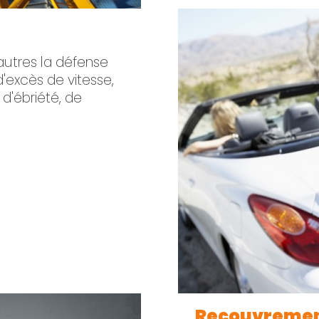
autres la défense
d'excès de vitesse,
 d'ébriété, de
Recouvreme